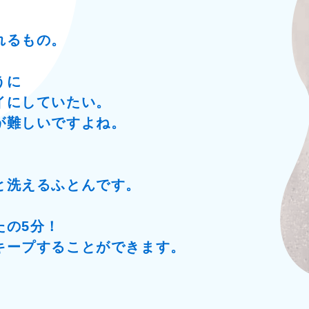
れるもの。
うに
イにしていたい。
が難しいですよね。
と洗えるふとんです。
たの5分！
キープすることができます。