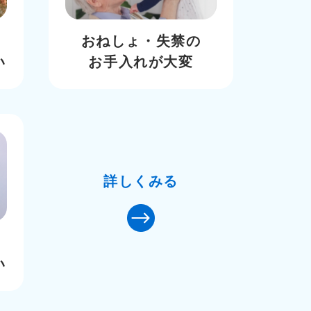
おねしょ・失禁の
い
お手入れが大変
詳しくみる
い