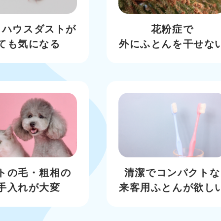
・ハウスダストが
花粉症で
ても気になる
外にふとんを干せな
トの毛・粗相の
清潔でコンパクトな
手入れが大変
来客用ふとんが欲し