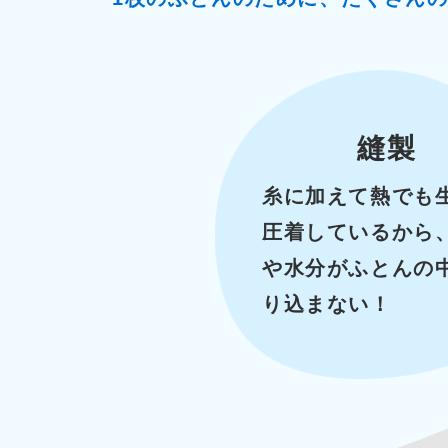
縫製
糸に加えて熱でも
圧着しているから
や水分がふとんの
り込まない！