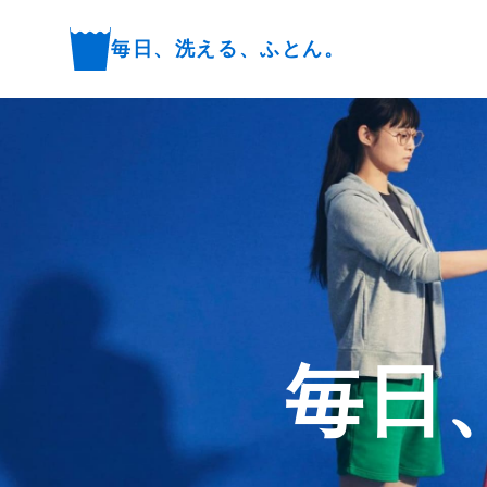
毎日、洗える、ふとん。
毎日