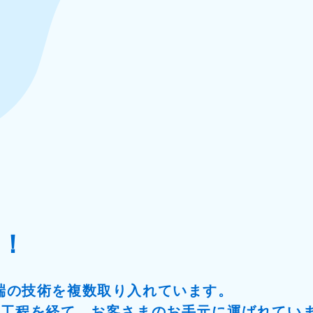
！
端の技術を複数取り入れています。
の工程を経て、お客さまのお手元に運ばれてい