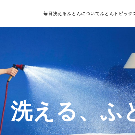
毎日洗えるふとんについて
ふとんトピック
、洗える、ふ